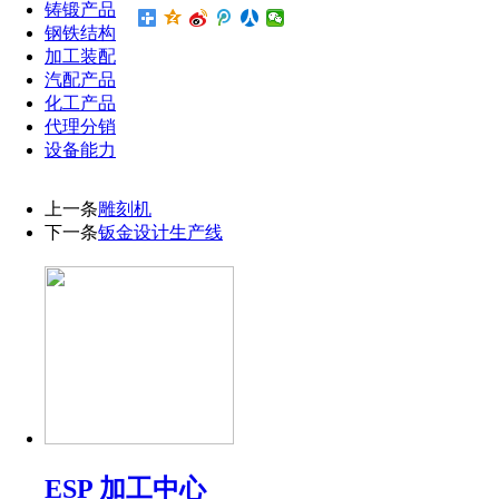
铸锻产品
钢铁结构
加工装配
汽配产品
化工产品
代理分销
设备能力
上一条
雕刻机
下一条
钣金设计生产线
ESP 加工中心