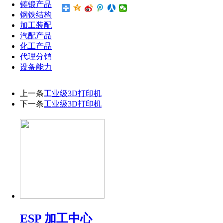
铸锻产品
钢铁结构
加工装配
汽配产品
化工产品
代理分销
设备能力
上一条
工业级3D打印机
下一条
工业级3D打印机
ESP 加工中心