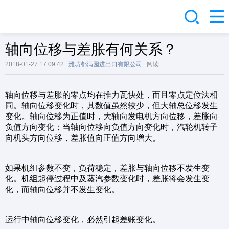
轴向位移与差胀有何关系？
2018-01-27 17:09:42
潍坊都满园进出口有限公司
阅读
轴向位移与差胀的零点均在推力瓦快处，而且零点定位法相
同。轴向位移变化时，其数值虽然较少，但大轴总位移发生
变化。轴向位移为正值时，大轴向发电机方向位移，差胀向
负值方向变化；当轴向位移向负值方向变化时，汽轮机转子
向机头方向位移，差胀值向正值方向增大。
如果机组参数不变，负荷稳定，差胀与轴向位移不发生变
化。机组起停过程中及蒸汽参数变化时，差胀将会发生变
化，而轴向位移并不发生变化。
运行中轴向位移变化，必然引起差账变化。